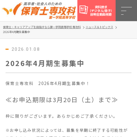
資料請求
（デジタル/冊子）
説明会動画視聴
保育士・キャリアアップを目指すなら第一学院高等学校 専攻科
ニュース＆トピックス
2026年4月期生募集中
2026.01.08
2026年4月期生募集中
保育士専攻科 2026年4月期生募集中！
≪お申込期限は3月20日（土）まで≫
枠に限りがございます。あらかじめご了承ください。
※お申し込み状況によっては、募集を早期に終了する可能性が