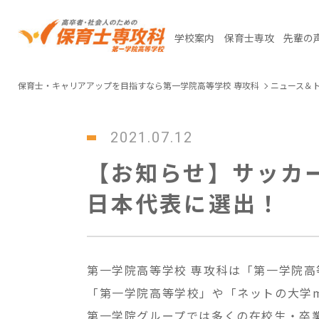
学校案内
保育士専攻
先輩の
保育士・キャリアアップを目指すなら第一学院高等学校 専攻科
ニュース＆
2021.07.12
【お知らせ】サッカ
日本代表に選出！
第一学院高等学校 専攻科は「第一学院
「第一学院高等学校」や「ネットの大学m
第一学院グループでは多くの在校生・卒