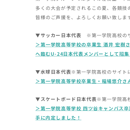
多くの大会が予定されるこの夏、各競技
皆様のご声援を、よろしくお願い致しま
▼サッカー日本代表
※第一学院高校のサ
＞第一学院高等学校の卒業生 酒井 宏樹
へ臨むU-24日本代表メンバーとして招
▼水球日本代表
※第一学院高校のサイト
＞第一学院高等学校卒業生・稲場悠介さ
▼スケートボード日本代表
※第一学院高
＞第一学院高等学校 四ツ谷キャンパス
手に内定しました！