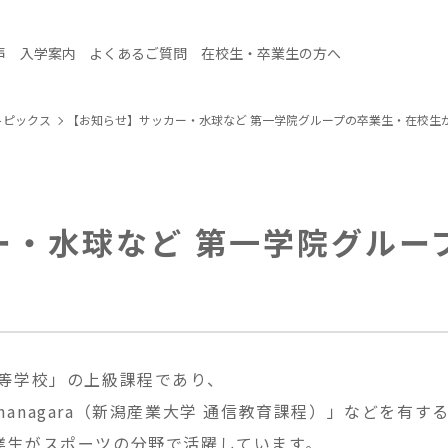
声
入学案内
よくあるご質問
在校生・卒業生の方へ
トピックス
【お知らせ】サッカー・水球など 第一学院グループの卒業生・在校生
ー・水球など 第一学院グルー
高等学校」の上級課程であり、
anagara（新潟産業大学 通信教育課程）」などを有す
業生がスポーツの分野で活躍しています。