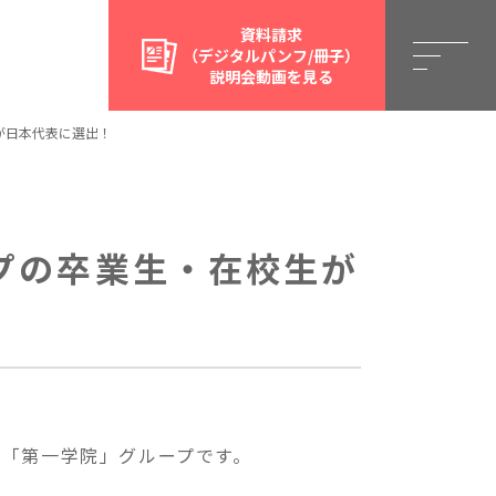
資料請求
（デジタルパンフ/冊子）
説明会動画を見る
が日本代表に選出！
プの卒業生・在校生が
る「第一学院」グループです。