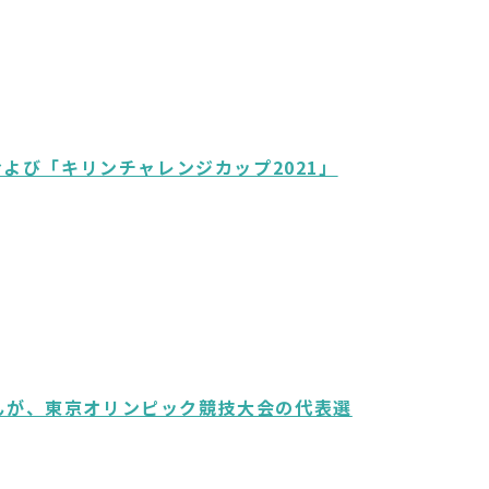
よび「キリンチャレンジカップ2021」
んが、東京オリンピック競技大会の代表選